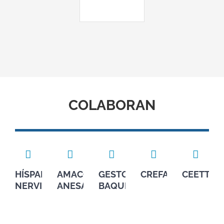
COLABORAN
HÍSPALIS
AMACO-
GESTORÍA
CREFAL
CEETTAR
NERVIÓN
ANESA
BAQUERO