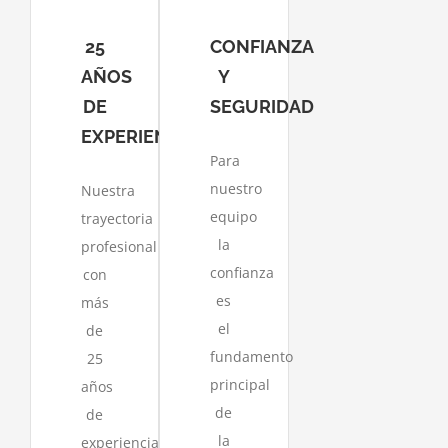
25
CONFIANZA
AÑOS
Y
DE
SEGURIDAD
EXPERIENCIA
Para
nuestro
Nuestra
equipo
trayectoria
la
profesional
confianza
con
es
más
el
de
fundamento
25
principal
años
de
de
la
experiencia